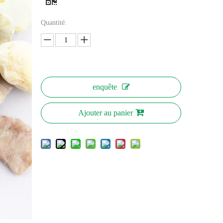
Quantité:
enquête
Ajouter au panier