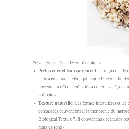
Présenter des effets décoratifs uniques
Perlescence et transparence:
Les fragments de ce
narlescente translucide, qui peut réfracter la lumièr
présente un effet nacré pairlescent ou "star", ce qu
ordinaires.
Texture naturelle:
Les formes irrégulières et les 
concassées peuvent briser la monotonie du marbre a
Biological Texture ". Il convient aux scénarios po
murs de fond).