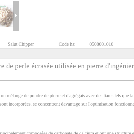
Salut Chipper
Code hs:
0508001010
 de perle écrasée utilisée en pierre d'ingénier
 un mélange de poudre de pierre et d'agrégats avec des liants tels que la
y sont incorporées, se concentrent davantage sur l'optimisation fonctionne
rincipalement composées de carbonate de calcium et ont une structure 