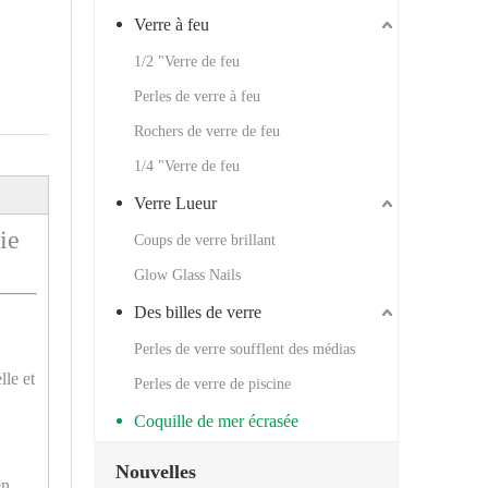
Verre à feu
1/2 "Verre de feu
Perles de verre à feu
Rochers de verre de feu
1/4 "Verre de feu
Verre Lueur
ie
Coups de verre brillant
Glow Glass Nails
Des billes de verre
Perles de verre soufflent des médias
lle et
Perles de verre de piscine
Coquille de mer écrasée
Nouvelles
en