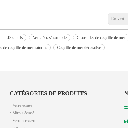
En vertu
mer décoratifs
Verre écrasé sur toile
Croustilles de coquille de mer
s de coquille de mer naturels
Coquille de mer décorative
N
CATÉGORIES DE PRODUITS
Verre écrasé

Miroir écrasé
Verre terrazzo
+