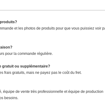
 produits?
mmande et les photos de produits pour que vous puissiez voir p
raison?
ours pour la commande régulière.
e gratuit ou supplémentaire?
es frais gratuits, mais ne payez pas le coût du fret.
, équipe de vente très professionnelle et équipe de production
os besoins.