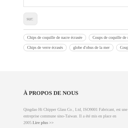
sur:
Chips de coquille de nacre écrasée
Coups de coquille de 
Chips de verre écrasés
globe d'obus de la mer
Coup
À PROPOS DE NOUS
Qingdao Hi Chipper Glass Co., Ltd, ISO9001 Fabricant, est une
entreprise commune sino-Taiwan. Il a été mis en place en
2005.
Lire plus >>