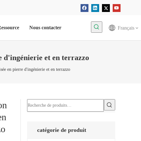
essource
Nous contacter
Français
 d'ingénierie et en terrazzo
sée en pierre d'ingénierie et en terrazzo
on
en
zo
catégorie de produit