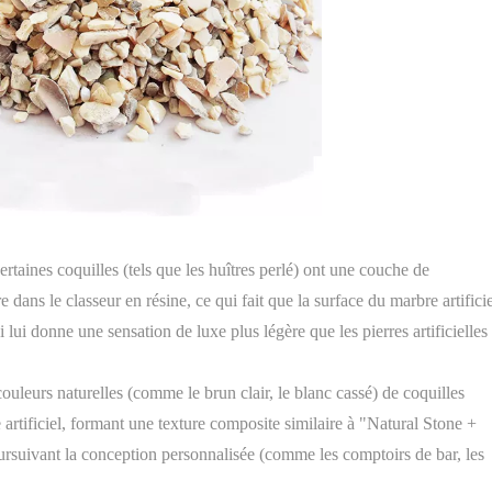
rtaines coquilles (tels que les huîtres perlé) ont une couche de
e dans le classeur en résine, ce qui fait que la surface du marbre artifici
i lui donne une sensation de luxe plus légère que les pierres artificielles
couleurs naturelles (comme le brun clair, le blanc cassé) de coquilles
rtificiel, formant une texture composite similaire à "Natural Stone +
ursuivant la conception personnalisée (comme les comptoirs de bar, les