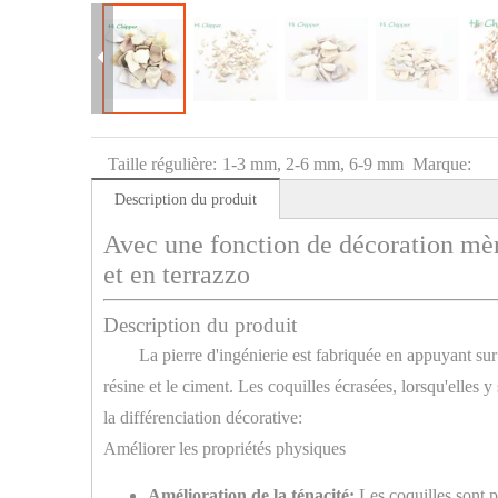
Taille régulière:
1-3 mm, 2-6 mm, 6-9 mm
Marque:
Description du produit
Avec une fonction de décoration mère
et en terrazzo
Description du produit
La pierre d'ingénierie est fabriquée en appuyant sur
résine et le ciment. Les coquilles écrasées, lorsqu'elles 
la différenciation décorative:
Améliorer les propriétés physiques
Amélioration de la ténacité:
Les coquilles sont p