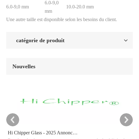
6.0-9,0
6.0-9,0 mm
10.0-20.0 mm
mm
Une autre taille est disponible selon les besoins du client.
catégorie de produit
Nouvelles
Hi Chipper Glass - 2025 Annonce cible de réduction du carbone