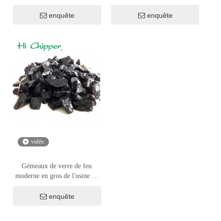
l'aménagement paysager
enquête
enquête
vidéo
Gémeaux de verre de feu
moderne en gros de l'usine en
décoration en décoration
enquête