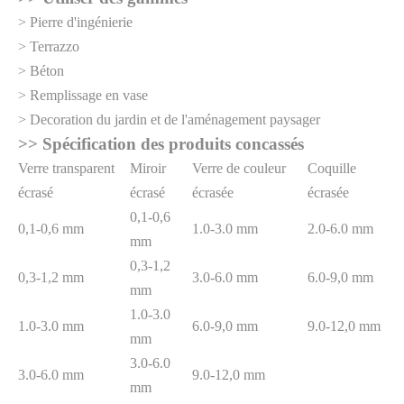
> Pierre d'ingénierie
> Terrazzo
> Béton
> Remplissage en vase
> Decoration du jardin et de l'aménagement paysager
>> Spécification des produits concassés
Verre transparent
Miroir
Verre de couleur
Coquille
écrasé
écrasé
écrasée
écrasée
0,1-0,6
0,1-0,6 mm
1.0-3.0 mm
2.0-6.0 mm
mm
0,3-1,2
0,3-1,2 mm
3.0-6.0 mm
6.0-9,0 mm
mm
1.0-3.0
1.0-3.0 mm
6.0-9,0 mm
9.0-12,0 mm
mm
3.0-6.0
3.0-6.0 mm
9.0-12,0 mm
mm