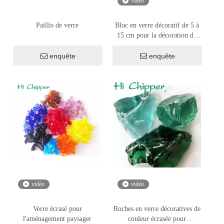
vidéo
Paillis de verre
Bloc en verre décoratif de 5 à
15 cm pour la décoration de
jardin à la maison
enquête
enquête
vidéo
vidéo
Verre écrasé pour
Roches en verre décoratives de
l'aménagement paysager
couleur écrasée pour