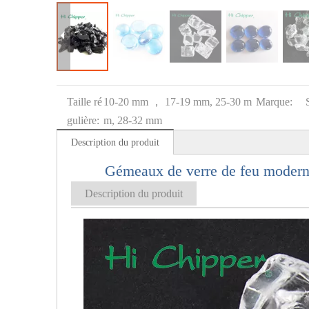
Taille ré
10-20 mm ， 17-19 mm, 25-30 m
Marque:
gulière:
m, 28-32 mm
Description du produit
Gémeaux de verre de feu moderne 
Description du produit