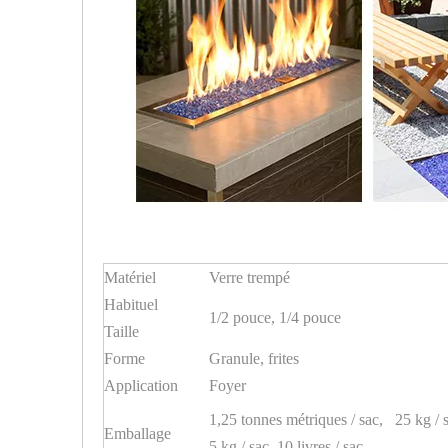
Matériel
Verre trempé
Habituel
1/2 pouce, 1/4 pouce
Taille
Forme
Granule, frites
Application
Foyer
1,25 tonnes métriques / sac, 25 kg / 
Emballage
5 kg / sac, 10 livres / sac