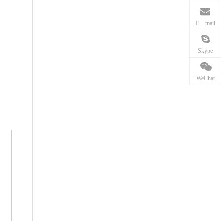
E—mail
Skype
WeChat