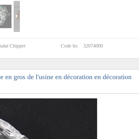
Salut Chipper
Code hs:
32074000
en gros de l'usine en décoration en décoration