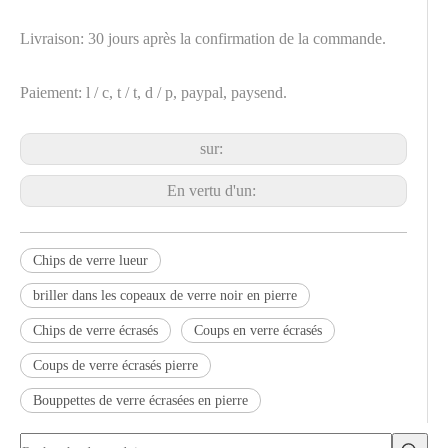
Livraison: 30 jours après la confirmation de la commande.
Paiement: l / c, t / t, d / p, paypal, paysend.
sur:
En vertu d'un:
Chips de verre lueur
briller dans les copeaux de verre noir en pierre
Chips de verre écrasés
Coups en verre écrasés
Coups de verre écrasés pierre
Bouppettes de verre écrasées en pierre