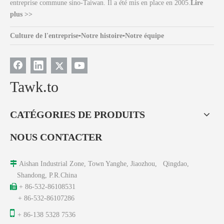
entreprise commune sino-Taiwan. Il a été mis en place en 2005.
Lire
plus >>
Culture de l'entreprise
▪
Notre histoire
▪
Notre équipe
Tawk.to
CATÉGORIES DE PRODUITS
NOUS CONTACTER

Aishan Industrial Zone, Town Yanghe, Jiaozhou, Qingdao,
Shandong, P.R.China

+ 86-532-86108531
+ 86-532-86107286

+ 86-138 5328 7536