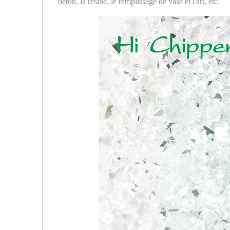
béton, la résine, le remplissage de vase et l'art, etc.