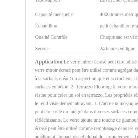
Capacité mensuelle
4000 tonnes métriq
Échantillon
petit échantillon gra
Qualité Contrôle
Chaque sac est vérif
Service
24 heures en ligne
Application
Le verre miroir écrasé peut être utilisé
verre miroir écrasé peut être utilisé comme agrégat da
à la surface, créant un aspect unique et accrocheur. Il 
surfaces en béton. 2. Terrazzo Flooring: le verre mir
résine pour créer un sol en terrazzo. Les propriétés ré
le rend visuellement attrayant. 3. L'art de la mosaïque:
peut être collé ou intégré dans diverses surfaces comm
réfléchissants. Le verre ajoute une touche de glamour e
écrasé peut être utilisé comme remplissage dans les vase
améliorant l'impact visuel global de l'arrangement. Il