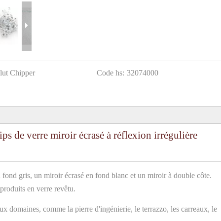
lut Chipper
Code hs:
32074000
ps de verre miroir écrasé à réflexion irrégulière
ond gris, un miroir écrasé en fond blanc et un miroir à double côte.
 produits en verre revêtu.
x domaines, comme la pierre d'ingénierie, le terrazzo, les carreaux, le