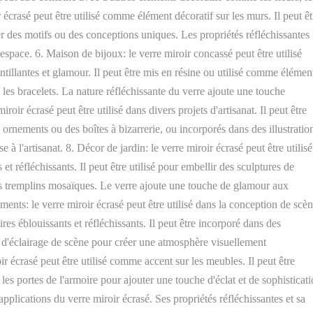
 écrasé peut être utilisé comme élément décoratif sur les murs. Il peut êt
r des motifs ou des conceptions uniques. Les propriétés réfléchissantes
espace. 6. Maison de bijoux: le verre miroir concassé peut être utilisé
intillantes et glamour. Il peut être mis en résine ou utilisé comme élémen
u les bracelets. La nature réfléchissante du verre ajoute une touche
roir écrasé peut être utilisé dans divers projets d'artisanat. Il peut être
s ornements ou des boîtes à bizarrerie, ou incorporés dans des illustratio
 à l'artisanat. 8. Décor de jardin: le verre miroir écrasé peut être utilisé
et réfléchissants. Il peut être utilisé pour embellir des sculptures de
des tremplins mosaïques. Le verre ajoute une touche de glamour aux
ents: le verre miroir écrasé peut être utilisé dans la conception de scè
es éblouissants et réfléchissants. Il peut être incorporé dans des
ts d'éclairage de scène pour créer une atmosphère visuellement
r écrasé peut être utilisé comme accent sur les meubles. Il peut être
u les portes de l'armoire pour ajouter une touche d'éclat et de sophisticat
lications du verre miroir écrasé. Ses propriétés réfléchissantes et sa