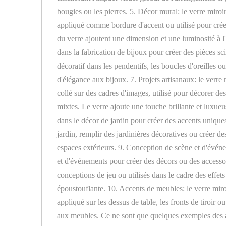
bougies ou les pierres. 5. Décor mural: le verre miroir
appliqué comme bordure d'accent ou utilisé pour crée
du verre ajoutent une dimension et une luminosité à l'
dans la fabrication de bijoux pour créer des pièces sc
décoratif dans les pendentifs, les boucles d'oreilles o
d'élégance aux bijoux. 7. Projets artisanaux: le verre mi
collé sur des cadres d'images, utilisé pour décorer de
mixtes. Le verre ajoute une touche brillante et luxueuse
dans le décor de jardin pour créer des accents uniques 
jardin, remplir des jardinières décoratives ou créer 
espaces extérieurs. 9. Conception de scène et d'événem
et d'événements pour créer des décors ou des accessoir
conceptions de jeu ou utilisés dans le cadre des effe
époustouflante. 10. Accents de meubles: le verre miroi
appliqué sur les dessus de table, les fronts de tiroir o
aux meubles. Ce ne sont que quelques exemples des app