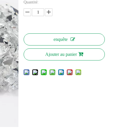
Quantité:
enquête
Ajouter au panier