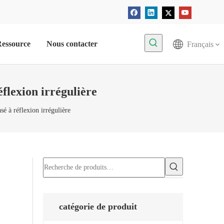
essource
Nous contacter
Français
éflexion irrégulière
sé à réflexion irrégulière
catégorie de produit