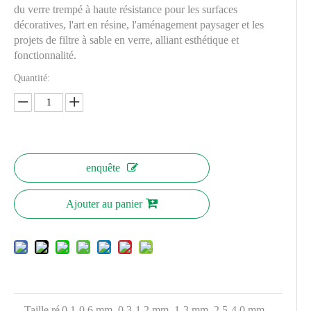
du verre trempé à haute résistance pour les surfaces
décoratives, l'art en résine, l'aménagement paysager et les
projets de filtre à sable en verre, alliant esthétique et
fonctionnalité.
Quantité:
enquête
Ajouter au panier
Taille ré
0,1-0,6 mm, 0,3-1,2 mm, 1-3 mm, 2,5-4,0 mm,