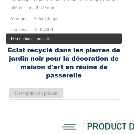
ulière:
m, 20-50 mm
Marque:
Salut Chipper
Code hs:
32074000
Description du produit
Éclat recyclé dans les pierres de
jardin noir pour la décoration de
maison d'art en résine de
passerelle
Description du produit