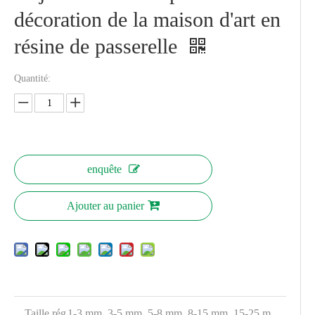
décoration de la maison d'art en
résine de passerelle
Quantité:
enquête
Ajouter au panier
Taille rég
1-3 mm, 3-5 mm, 5-8 mm, 8-15 mm, 15-25 m