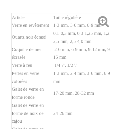
Article
Taille régulière
Verre en revêtement
1-3 mm, 3-6 mm, 6-9 mm
0,1-0,3 mm, 0,3-1,25 mm, 1,2-
Quartz noir écrasé
2,5 mm, 2,5-4,0 mm
Coquille de mer
2-6 mm, 6-9 mm, 9-12 mm, 9-
écrasée
15 mm
Verre à feu
1/4 \", 1/2 \"
Perles en verre
1-3 mm, 2-4 mm, 3-6 mm, 6-9
colorées
mm
Galet de verre en
17-20 mm, 28-32 mm
forme ronde
Galet de verre en
forme de noix de
24-26 mm
cajou