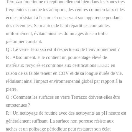
Terrazzo fonctionne exceptionnellement bien dans les zones très
fréquentées comme les aéroports, les centres commerciaux et les
écoles, résistant à l'usure et conservant son apparence pendant
des décennies. Sa matrice de liant répartit les contraintes
uniformément, évitant ainsi les dommages dus au trafic
piétonnier constant.
Q : Le verre Terrazzo est-il respectueux de l’environnement ?
R : Absolument. Elle contient un pourcentage élevé de
matériaux recyclés et contribue aux certifications LEED en
raison de sa faible teneur en COV et de sa longue durée de vie,
réduisant ainsi l'impact environnemental global par rapport à la
pierre.
Q : Comment les surfaces en verre Terrazzo doivent-elles être
entretenues ?
R : Un nettoyage de routine avec des nettoyants au pH neutre est
généralement suffisant. La surface non poreuse résiste aux
taches et un polissage périodique peut restaurer son éclat