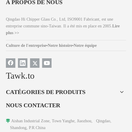
À PROPOS DE NOUS
Qingdao Hi Chipper Glass Co., Ltd, ISO9001 Fabricant, est une
entreprise commune sino-Taiwan. Il a été mis en place en 2005.
Lire
plus >>
Culture de l'entreprise
▪
Notre histoire
▪
Notre équipe
Tawk.to
CATÉGORIES DE PRODUITS
NOUS CONTACTER

Aishan Industrial Zone, Town Yanghe, Jiaozhou, Qingdao,
Shandong, P.R.China