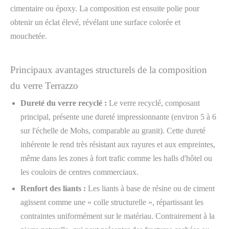
cimentaire ou époxy. La composition est ensuite polie pour
obtenir un éclat élevé, révélant une surface colorée et
mouchetée.
Principaux avantages structurels de la composition
du verre Terrazzo
Dureté du verre recyclé :
Le verre recyclé, composant
principal, présente une dureté impressionnante (environ 5 à 6
sur l'échelle de Mohs, comparable au granit). Cette dureté
inhérente le rend très résistant aux rayures et aux empreintes,
même dans les zones à fort trafic comme les halls d'hôtel ou
les couloirs de centres commerciaux.
Renfort des liants :
Les liants à base de résine ou de ciment
agissent comme une « colle structurelle », répartissant les
contraintes uniformément sur le matériau. Contrairement à la