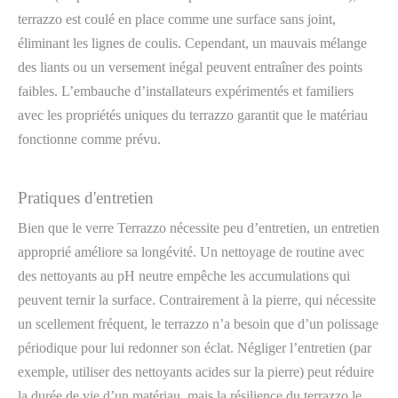
terrazzo est coulé en place comme une surface sans joint,
éliminant les lignes de coulis. Cependant, un mauvais mélange
des liants ou un versement inégal peuvent entraîner des points
faibles. L’embauche d’installateurs expérimentés et familiers
avec les propriétés uniques du terrazzo garantit que le matériau
fonctionne comme prévu.
Pratiques d'entretien
Bien que le verre Terrazzo nécessite peu d’entretien, un entretien
approprié améliore sa longévité. Un nettoyage de routine avec
des nettoyants au pH neutre empêche les accumulations qui
peuvent ternir la surface. Contrairement à la pierre, qui nécessite
un scellement fréquent, le terrazzo n’a besoin que d’un polissage
périodique pour lui redonner son éclat. Négliger l’entretien (par
exemple, utiliser des nettoyants acides sur la pierre) peut réduire
la durée de vie d’un matériau, mais la résilience du terrazzo le