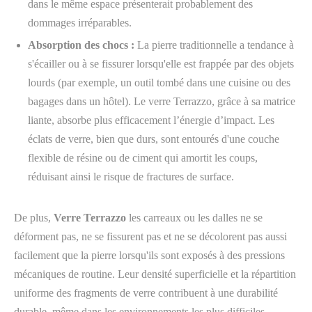
dans le même espace présenterait probablement des
dommages irréparables.
Absorption des chocs :
La pierre traditionnelle a tendance à
s'écailler ou à se fissurer lorsqu'elle est frappée par des objets
lourds (par exemple, un outil tombé dans une cuisine ou des
bagages dans un hôtel). Le verre Terrazzo, grâce à sa matrice
liante, absorbe plus efficacement l’énergie d’impact. Les
éclats de verre, bien que durs, sont entourés d'une couche
flexible de résine ou de ciment qui amortit les coups,
réduisant ainsi le risque de fractures de surface.
De plus,
Verre Terrazzo
les carreaux ou les dalles ne se
déforment pas, ne se fissurent pas et ne se décolorent pas aussi
facilement que la pierre lorsqu'ils sont exposés à des pressions
mécaniques de routine. Leur densité superficielle et la répartition
uniforme des fragments de verre contribuent à une durabilité
durable, même dans les environnements les plus difficiles.