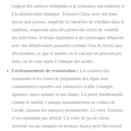
exigent des surfaces résistantes à la croissance microbienne et
à la désinfection chimique. Terrazzo Glass, avec son liant
époxy non poreux, empêche les bactéries de s'infiltrer dans le
matériau, respectant ainsi des protocoles stricts de contrôle
des infections. Il résiste également à des nettoyages fréquents
avec des désinfectants puissants (comme l'eau de Javel) sans
décoloration, ce que le marbre ou le calcaire ne peuvent pas
faire, car ils sont sujets à l'attaque des acides.
Environnements de restauration :
Les cuisines des
restaurants et les zones de préparation des repas sont
constamment exposées aux substances acides (vinaigre,
agrumes, sauce tomate) et aux huiles. La pierre traditionnelle
comme le marbre s’attaque instantanément au contact de
l’acide, laissant des marques permanentes. Le verre Terrazzo
n’est cependant pas affecté. Un verre de jus de citron
renversé sur un comptoir en terrazzo époxy peut être essuyé