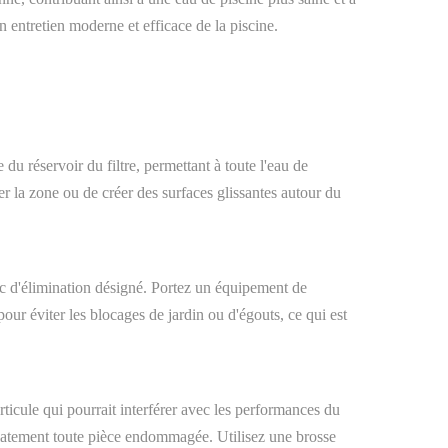
n entretien moderne et efficace de la piscine.
u réservoir du filtre, permettant à toute l'eau de
er la zone ou de créer des surfaces glissantes autour du
 bac d'élimination désigné. Portez un équipement de
our éviter les blocages de jardin ou d'égouts, ce qui est
rticule qui pourrait interférer avec les performances du
édiatement toute pièce endommagée. Utilisez une brosse