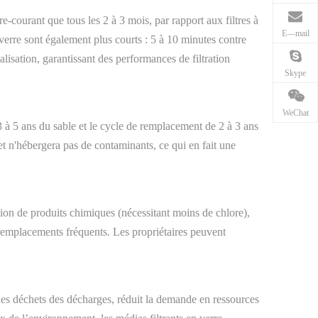
e-courant que tous les 2 à 3 mois, par rapport aux filtres à
E—mail
verre sont également plus courts : 5 à 10 minutes contre
alisation, garantissant des performances de filtration
Skype
WeChat
 3 à 5 ans du sable et le cycle de remplacement de 2 à 3 ans
 et n'hébergera pas de contaminants, ce qui en fait une
sation de produits chimiques (nécessitant moins de chlore),
es remplacements fréquents. Les propriétaires peuvent
 les déchets des décharges, réduit la demande en ressources