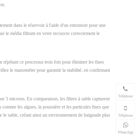
re.
tement dans le réservoir à l'aide d'un entonnoir pour une
e le média filtrant en verre recouvre correctement le
répétant ce processus trois fois pour éliminer les fines
illez le manomètre pour garantir la stabilité, en confirmant
Téléphone
 que 5 microns. En comparaison, les filtres à sable capturent
s comme les algues, la poussière et les particules fines que
que le sable, créant ainsi un environnement de baignade plus
Téléphone
WhatsApp