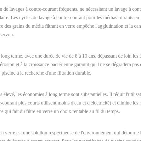
n de lavages à contre-courant fréquents, ne nécessitant un lavage à contr
ire. Les cycles de lavage à contre-courant pour les médias filtrants en 
e des grains du média filtrant en verre empêche l'agglutination et la can
servoir.
é à long terme, avec une durée de vie de 8 à 10 ans, dépassant de loin les
'érosion et à la croissance bactérienne garantit qu'il ne se dégradera pas
e piscine à la recherche d'une filtration durable.
us élevé, les économies à long terme sont substantielles. Il réduit l'utili
-courant plus courts utilisent moins d'eau et d'électricité) et élimine l
e qui fait du filtre en verre un choix rentable au fil du temps.
t en verre est une solution respectueuse de l'environnement qui détourne