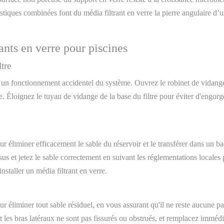
istiques combinées font du média filtrant en verre la pierre angulaire d’u
ants en verre pour piscines
tre
 un fonctionnement accidentel du système. Ouvrez le robinet de vidange d
e. Éloignez le tuyau de vidange de la base du filtre pour éviter d'engorg
pour éliminer efficacement le sable du réservoir et le transférer dans un
us et jetez le sable correctement en suivant les réglementations locales p
staller un média filtrant en verre.
ur éliminer tout sable résiduel, en vous assurant qu'il ne reste aucune pa
et les bras latéraux ne sont pas fissurés ou obstrués, et remplacez imm