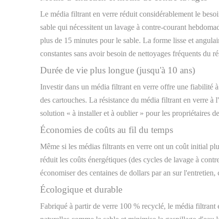
Le média filtrant en verre réduit considérablement le besoi
sable qui nécessitent un lavage à contre-courant hebdomada
plus de 15 minutes pour le sable. La forme lisse et angulair
constantes sans avoir besoin de nettoyages fréquents du ré
Durée de vie plus longue (jusqu'à 10 ans)
Investir dans un média filtrant en verre offre une fiabilit
des cartouches. La résistance du média filtrant en verre à l
solution « à installer et à oublier » pour les propriétaires d
Économies de coûts au fil du temps
Même si les médias filtrants en verre ont un coût initial pl
réduit les coûts énergétiques (des cycles de lavage à contre
économiser des centaines de dollars par an sur l'entretien, c
Écologique et durable
Fabriqué à partir de verre 100 % recyclé, le média filtran