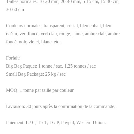
Tailles normales: 10-20 mm, 20-40 mm, 5-15 cm, 15-30 cm,
30-60 cm
Couleurs normales: transparent, cristal, bleu cobalt, bleu
océan, vert foncé, vert clair, rouge, jaune, ambre clair, ambre
foncé, noir, violet, blanc, etc.
Forfait:
Big Bag Paquet: 1 tonne / sac, 1,25 tonnes / sac
Small Bag Package: 25 kg / sac
MOQ: 1 tonne par taille par couleur
Livraison: 30 jours après la confirmation de la commande.
Paiement: L / C, T / T, D / P, Paypal, Western Union.