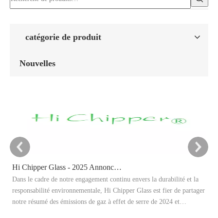
catégorie de produit
Nouvelles
Hi Chipper Glass - 2025 Annonce cible de réduction du carbone
Dans le cadre de notre engagement continu envers la durabilité et la
Ce
responsabilité environnementale, Hi Chipper Glass est fier de partager
re
notre résumé des émissions de gaz à effet de serre de 2024 et
Il
d'annoncer officiellement nos objectifs de réduction de carbone 2025.
ap