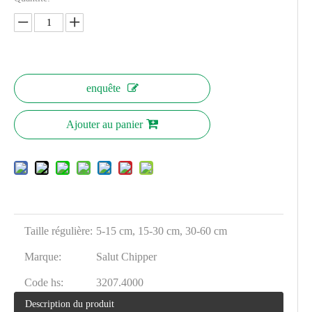
enquête
Ajouter au panier
Taille régulière:
5-15 cm, 15-30 cm, 30-60 cm
Marque:
Salut Chipper
Code hs:
3207.4000
Description du produit