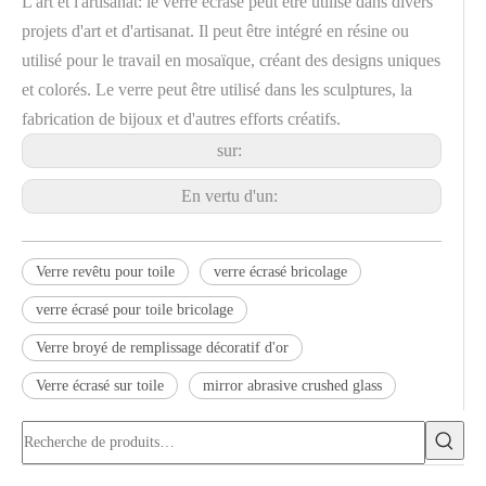
L'art et l'artisanat: le verre écrasé peut être utilisé dans divers
projets d'art et d'artisanat. Il peut être intégré en résine ou
utilisé pour le travail en mosaïque, créant des designs uniques
et colorés. Le verre peut être utilisé dans les sculptures, la
fabrication de bijoux et d'autres efforts créatifs.
sur:
En vertu d'un:
Verre revêtu pour toile
verre écrasé bricolage
verre écrasé pour toile bricolage
Verre broyé de remplissage décoratif d'or
Verre écrasé sur toile
mirror abrasive crushed glass