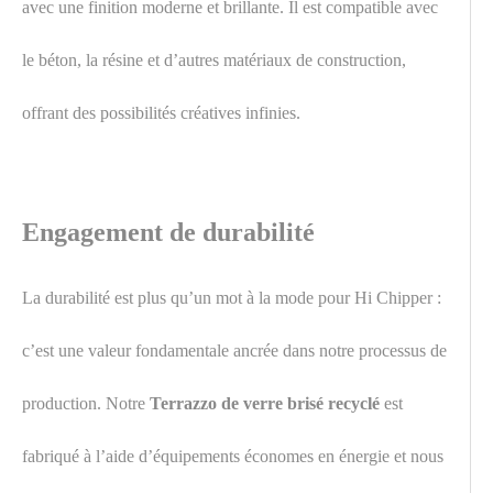
avec une finition moderne et brillante. Il est compatible avec
le béton, la résine et d’autres matériaux de construction,
offrant des possibilités créatives infinies.
Engagement de durabilité
La durabilité est plus qu’un mot à la mode pour Hi Chipper :
c’est une valeur fondamentale ancrée dans notre processus de
production. Notre
Terrazzo de verre brisé recyclé
est
fabriqué à l’aide d’équipements économes en énergie et nous