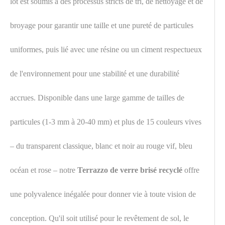
lot est soumis à des processus stricts de tri, de nettoyage et de
broyage pour garantir une taille et une pureté de particules
uniformes, puis lié avec une résine ou un ciment respectueux
de l'environnement pour une stabilité et une durabilité
accrues. Disponible dans une large gamme de tailles de
particules (1-3 mm à 20-40 mm) et plus de 15 couleurs vives
– du transparent classique, blanc et noir au rouge vif, bleu
océan et rose – notre
Terrazzo de verre brisé recyclé
offre
une polyvalence inégalée pour donner vie à toute vision de
conception. Qu'il soit utilisé pour le revêtement de sol, le