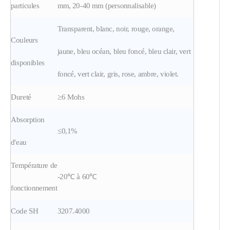
particules
mm, 20-40 mm (personnalisable)
Transparent, blanc, noir, rouge, orange,
Couleurs
jaune, bleu océan, bleu foncé, bleu clair, vert
disponibles
foncé, vert clair, gris, rose, ambre, violet.
Dureté
≥6 Mohs
Absorption
≤0,1%
d'eau
Température de
-20℃ à 60℃
fonctionnement
Code SH
3207.4000