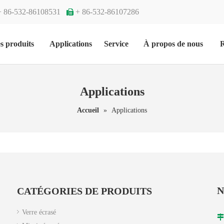
+ 86-532-86108531
+ 86-532-86107286

s produits
Applications
Service
À propos de nous
R
Applications
Accueil
»
Applications
N
CATÉGORIES DE PRODUITS
Verre écrasé
