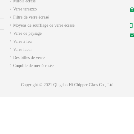
Miroir écrasé
Verre terrazzo
+
Filtre de verre écrasé
Moyens de soufflage de verre écrasé
Verre de paysage

Verre à feu
Verre lueur
Des billes de verre
Coquille de mer écrasée
Copyright © 2021 Qingdao Hi Chipper Glass Co., Ltd