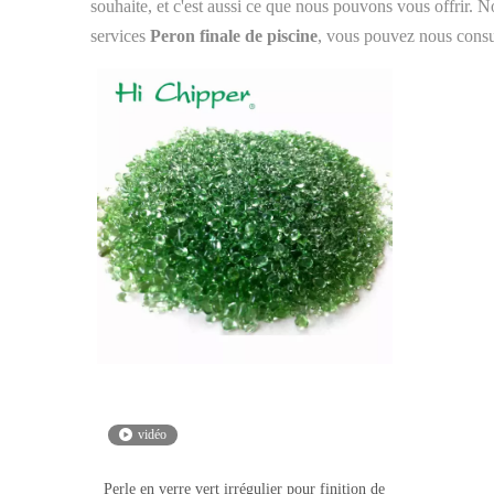
souhaite, et c'est aussi ce que nous pouvons vous offrir. N
services
Peron finale de piscine
, vous pouvez nous consu
vidéo
Perle en verre vert irrégulier pour finition de