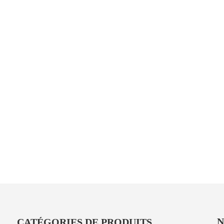
<
>
N
CATÉGORIES DE PRODUITS