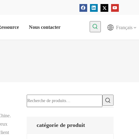
essource
Nous contacter
Français
hine.
reux
catégorie de produit
lient