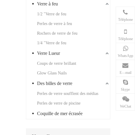
Verre à feu
1/2 "Verre de feu
Téléphone
Perles de verre à feu
Rochers de verre de feu
Téléphone
1/4 "Verre de feu
Verre Lueur
WhatsApp
Coups de verre brillant
E—mail
Glow Glass Nails
Des billes de verre
Skype
Perles de verre soufflent des médias
Perles de verre de piscine
WeChat
Coquille de mer écrasée