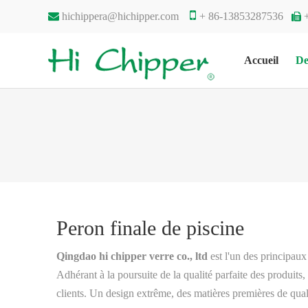


hichippera@hichipper.com
+ 86-13853287536

Accueil
De
Peron finale de piscine
Qingdao hi chipper verre co., ltd
est l'un des principaux
Adhérant à la poursuite de la qualité parfaite des produits
clients. Un design extrême, des matières premières de qual