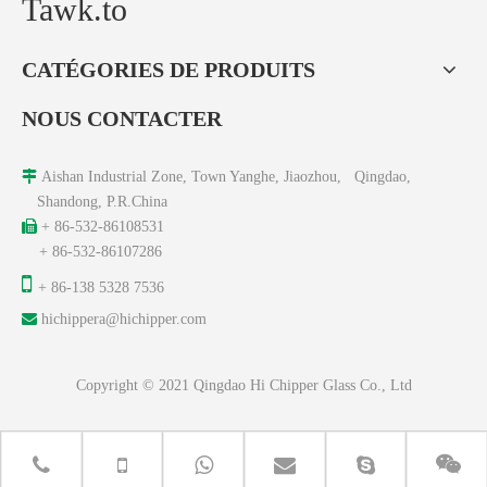
Tawk.to
CATÉGORIES DE PRODUITS
NOUS CONTACTER

Aishan Industrial Zone, Town Yanghe, Jiaozhou, Qingdao,
Shandong, P.R.China

+ 86-532-86108531
+ 86-532-86107286

+ 86-138 5328 7536

hichippera@hichipper.com
Copyright © 2021 Qingdao Hi Chipper Glass Co., Ltd